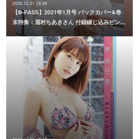
2020.12.31 16:38
【B-PASS】2021年1月号 バックカバー&巻
末特集：眉村ちあきさん 付録綴じ込みピン…