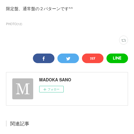
限定盤、通常盤の２パターンです^^
PHOTO
(
12
)
MADOKA SANO
フォロー
関連記事