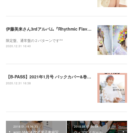
伊藤美来さん3rdアルバム『Rhythmic Flavor』のジャケット写真を撮影させて頂きました
限定盤、通常盤の２パターンです^^
2020.12.31 16:40
【B-PASS】2021年1月号 バックカバー&巻末特集：眉村ちあきさん 付録綴じ込みピンナップ撮影
2020.12.31 16:38
2018.01.19 06:33
2018.01.17 06:54
warp MAGAZINE電子書籍写
ウィズマイガール