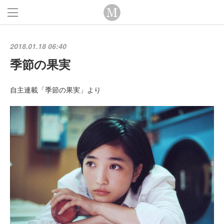
2018.01.18 06:40
季節の果実
自主連載「季節の果実」より