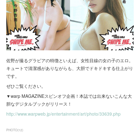
佐野が撮るグラビアの特徴といえば、女性目線の女の子のエロ。
キュートで清潔感がありながらも、大胆でドキドキする仕上がり
です。
ぜひご覧ください。
▼warp MAGAZINEスピンオフ企画！本誌では出来ないこんな大
胆なデジタルブックがリリース！
http://www.warpweb.jp/entertainment/art/photo/33639.php
PHOTO
(
12
)