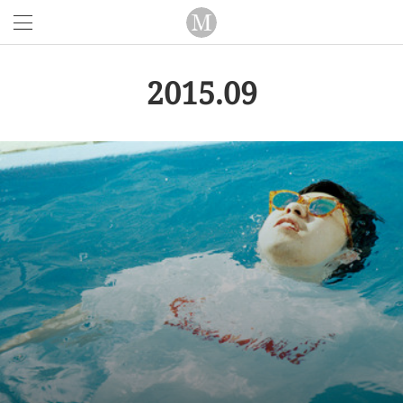
2015
.
09