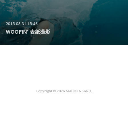
2015.08.31 15:46
WOOFIN’ 表紙撮影
Copyright ©
2026
MADOKA SANO
.