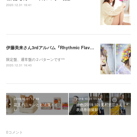
2020.12.31 16:41
伊藤美来さん3rdアルバム『Rhythmic Flavor』のジャケット写真を撮影させて頂きました
限定盤、通常盤の２パターンです^^
2020.12.31 16:40
2019.10.01 12:49
2019.10.01 11:44
花王のニャンとも清潔トイ
旅色(2019.10) 美村里江さん
レ
表紙巻頭撮影
0
コメント