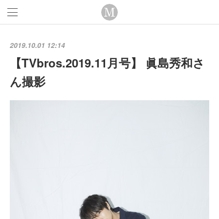
2019.10.01 12:14
【TVbros.2019.11月号】 眞島秀和さ
ん撮影