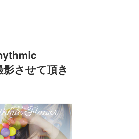
thmic
を撮影させて頂き