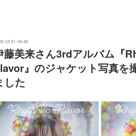
20.12.31 16:40
伊藤美来さん3rdアルバム『Rhy
Flavor』のジャケット写真
ました