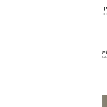
2020
岸
2020