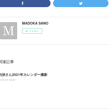
MADOKA SANO
フォロー
関連記事
内渉さん2021年カレンダー撮影
.12.31 16:41