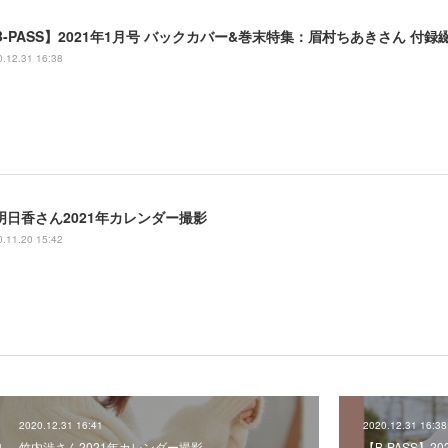
.12.31 16:38
明日香さん2021年カレンダー撮影
.11.20 15:42
2020.12.31 16:41
2020.12.31 16:38
竹内渉さん2021年カレンダー撮影
【B-PASS】